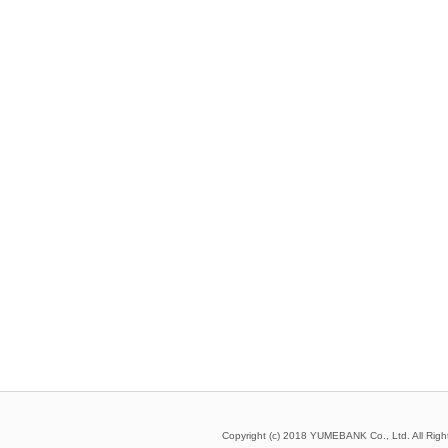
Copyright (c) 2018 YUMEBANK Co., Ltd. All Righ