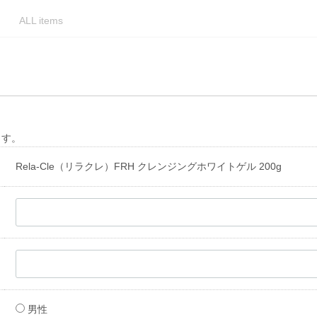
ALL items
ます。
Rela-Cle（リラクレ）FRH クレンジングホワイトゲル 200g
男性