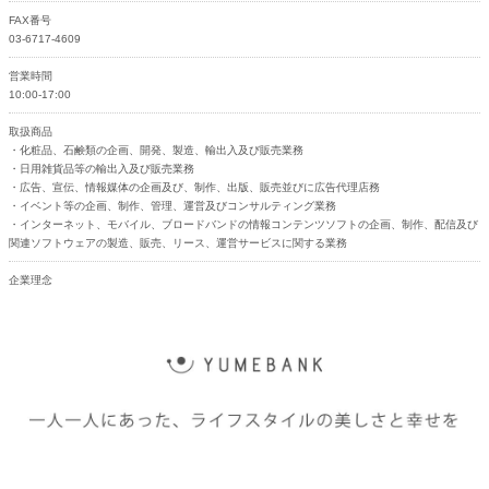
FAX番号
03-6717-4609
営業時間
10:00-17:00
取扱商品
・化粧品、石鹸類の企画、開発、製造、輸出入及び販売業務
・日用雑貨品等の輸出入及び販売業務
・広告、宣伝、情報媒体の企画及び、制作、出版、販売並びに広告代理店務
・イベント等の企画、制作、管理、運営及びコンサルティング業務
・インターネット、モバイル、ブロードバンドの情報コンテンツソフトの企画、制作、配信及び
関連ソフトウェアの製造、販売、リース、運営サービスに関する業務
企業理念